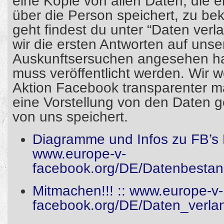
eine Kopie von allen Daten, die 
über die Person speichert, zu b
geht findest du unter “Daten ver
wir die ersten Antworten auf unse
Auskunftsersuchen angesehen ha
muss veröffentlicht werden. Wir w
Aktion Facebook transparenter 
eine Vorstellung von den Daten 
von uns speichert.
Diagramme und Infos zu FB’s 
www.europe-v-
facebook.org/DE/Datenbestan
Mitmachen!!! :: www.europe-v-
facebook.org/DE/Daten_verla