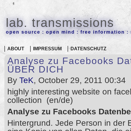
lab. transmissions
open source : open mind : free information : 
ABOUT
IMPRESSUM
DATENSCHUTZ
Analyse zu Facebooks Da
ÜBER DICH
By
TeK
, October 29, 2011 00:34
highly interesting website on fac
collection (en/de)
Analyse zu Facebooks Datenb
Hintergrund. Jede Person in der 